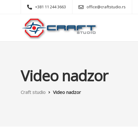
+381 11 244 3663
office@craftstudio.rs
Video nadzor
Craft studio
Video nadzor