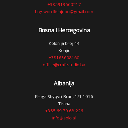
+385913660217
bigswordfishjdoo@gmail.com
Bosna i Hercegovina
Kolonija broj 44
Konjic
+38163608160
office@craftstudio.ba
Albanija
Rruga Shyqyri Brari, 1/1 1016
Tirana
+355 69 70 68 226
info@solo.al