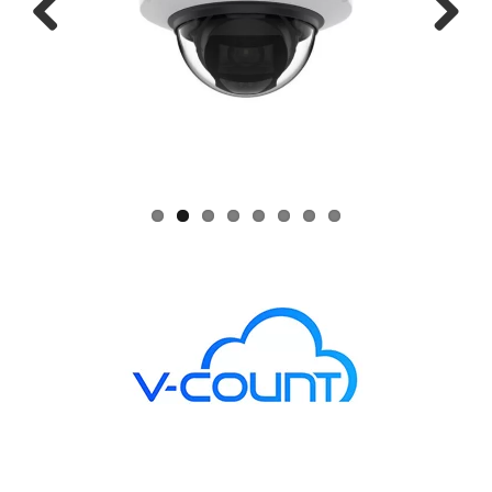
Previous
Next