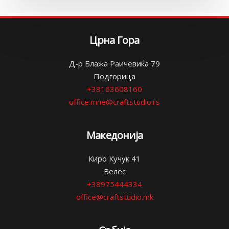
Црна Гора
Д-р Блажа Раичевиќа 79
Подгорица
+38163608160
office.mne@craftstudio.rs
Македонија
Киро Кучук 41
Велес
+38975444334
office@craftstudio.mk